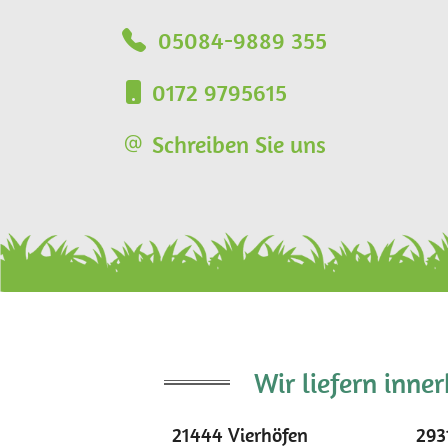
05084-9889 355
0172 9795615
Schreiben Sie uns
Wir liefern inne
21444 Vierhöfen
293