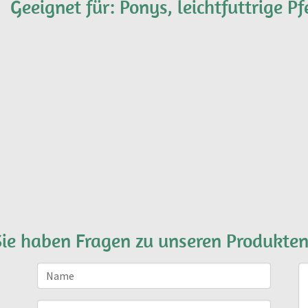
Geeignet für: Ponys, leichtfuttrige Pf
Sie haben Fragen zu unseren Produkten