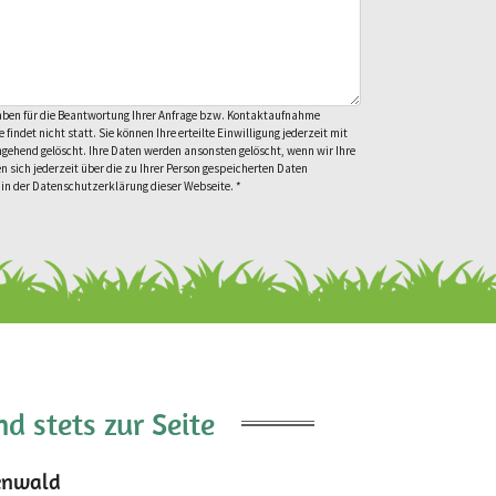
gaben für die Beantwortung Ihrer Anfrage bzw. Kontaktaufnahme
ndet nicht statt. Sie können Ihre erteilte Einwilligung jederzeit mit
mgehend gelöscht. Ihre Daten werden ansonsten gelöscht, wenn wir Ihre
n sich jederzeit über die zu Ihrer Person gespeicherten Daten
 in der Datenschutzerklärung dieser Webseite.
*
d stets zur Seite
enwald