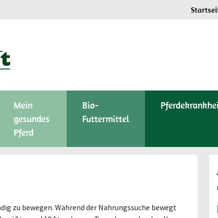
Startsei
Mein
Bio-
Pferdekrankhe
gesundes
Futtermittel
Pferd
ständig zu bewegen. Während der Nahrungssuche bewegt