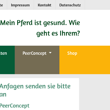
te
Impressum
Kontakt
Datenschutz
Mein Pferd ist gesund. Wie
geht es Ihrem?
iten
PeerConcept
Shop
Anfagen senden sie bitte
an
PeerConcept