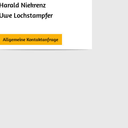
Harald Niekrenz
Uwe Lochstampfer
Allgemeine Kontaktanfrage