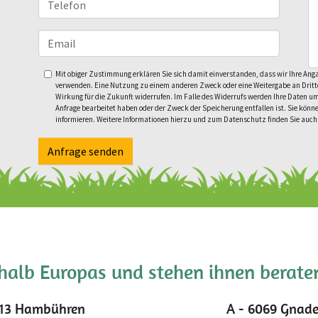
Mit obiger Zustimmung erklären Sie sich damit einverstanden, dass wir Ihre An
verwenden. Eine Nutzung zu einem anderen Zweck oder eine Weitergabe an Dritte fi
Wirkung für die Zukunft widerrufen. Im Falle des Widerrufs werden Ihre Daten u
Anfrage bearbeitet haben oder der Zweck der Speicherung entfallen ist. Sie könne
informieren. Weitere Informationen hierzu und zum Datenschutz finden Sie auch
Anfrage senden
rhalb Europas und stehen ihnen beraten
13 Hambühren
A - 6069 Gnad