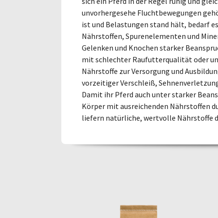
sich ein Pferd in der Regel ruhig und gl
unvorhergesehe Fluchtbewegungen gehör
ist und Belastungen stand hält, bedarf e
Nährstoffen, Spurenelementen und Minera
Gelenken und Knochen starker Beanspru
mit schlechter Raufutterqualität oder u
Nährstoffe zur Versorgung und Ausbildun
vorzeitiger Verschleiß, Sehnenverletzu
Damit ihr Pferd auch unter starker Beansp
Körper mit ausreichenden Nährstoffen d
liefern natürliche, wertvolle Nährstoffe 