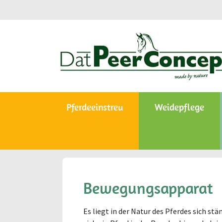
Zum Hauptinhalt springen
Pferdeeinstreu
Weidepflege
Bewegungsapparat
Es liegt in der Natur des Pferdes sich 